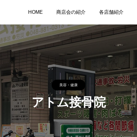
HOME
商店会の紹介
各店舗紹介
美容・健康
アトム接骨院