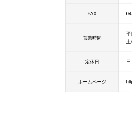
FAX
04
平
営業時間
土
定休日
日
ホームページ
ht