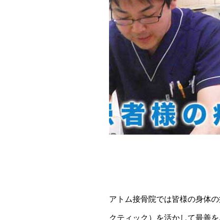
アトム接骨院では皆様の身体の
クティック）を活かして最善を