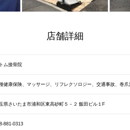
店舗詳細
トム接骨院
種健康保険、マッサージ、リフレクソロジー、交通事故、巻爪
玉県さいたま市浦和区東高砂町５－２ 飯田ビル１F
8-881-0313