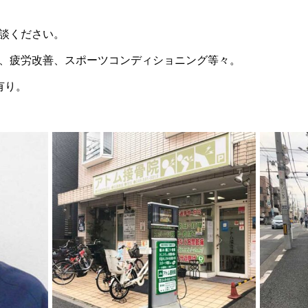
談ください。
、疲労改善、スポーツコンディショニング等々。
有り。