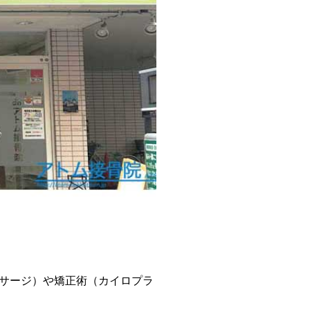
サージ）や矯正術（カイロプラ