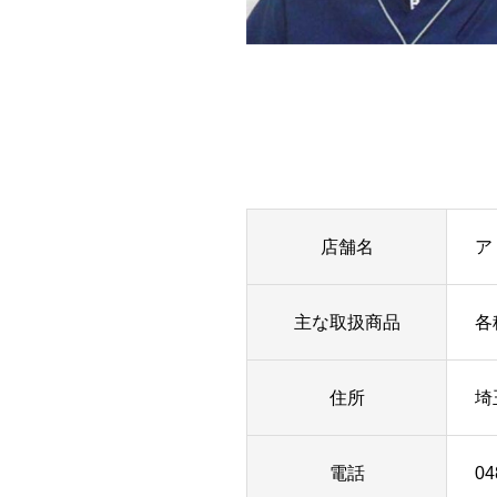
店舗名
ア
主な取扱商品
各
住所
埼
電話
04