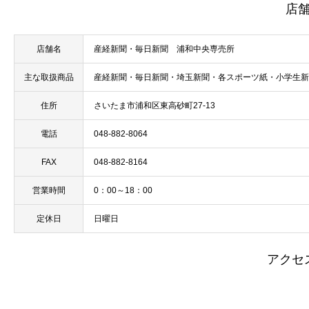
店
店舗名
産経新聞・毎日新聞 浦和中央専売所
主な取扱商品
産経新聞・毎日新聞・埼玉新聞・各スポーツ紙・小学生新
住所
さいたま市浦和区東高砂町27-13
電話
048-882-8064
FAX
048-882-8164
営業時間
0：00～18：00
定休日
日曜日
アクセ