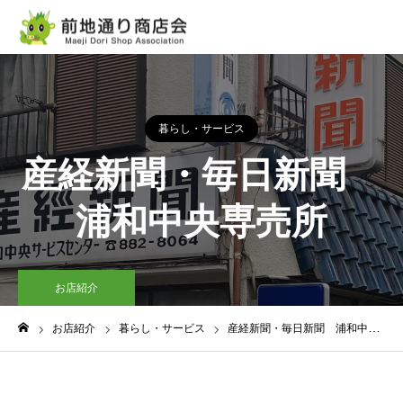
暮らし・サービス
産経新聞・毎日新聞
浦和中央専売所
お店紹介
お店紹介
暮らし・サービス
産経新聞・毎日新聞 浦和中央専売所
ホーム