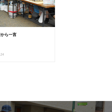
街から一言
.24