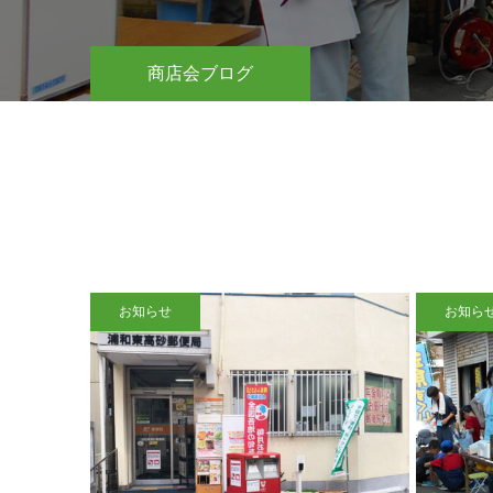
商店会ブログ
お知らせ
お知ら